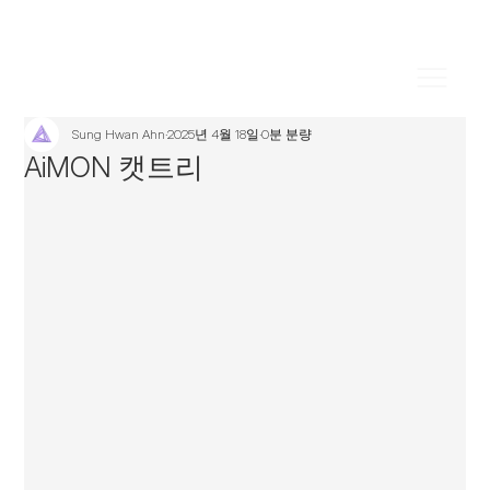
Sung Hwan Ahn
2025년 4월 18일
0분 분량
AiMON 캣트리